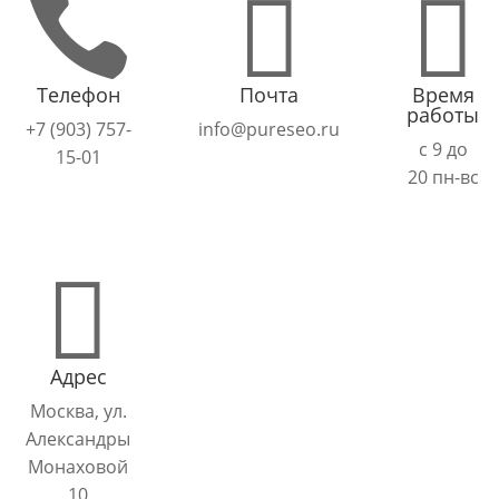



Телефон
Почта
Время
работы
+7 (903) 757-
info@pureseo.ru
с 9 до
15-01
20 пн-вс

Адрес
Москва, ул.
Александры
Монаховой
10