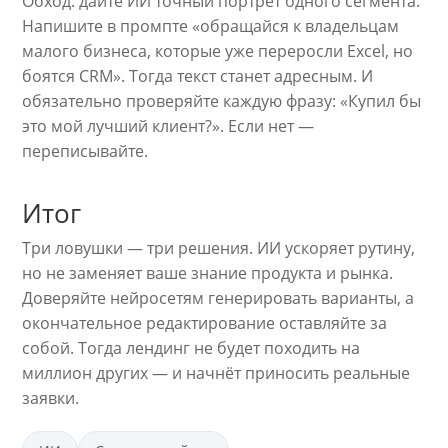
Обход: дайте ИИ точный портрет одного сегмента.
Напишите в промпте «обращайся к владельцам
малого бизнеса, которые уже переросли Excel, но
боятся CRM». Тогда текст станет адресным. И
обязательно проверяйте каждую фразу: «Купил бы
это мой лучший клиент?». Если нет —
переписывайте.
Итог
Три ловушки — три решения. ИИ ускоряет рутину,
но не заменяет ваше знание продукта и рынка.
Доверяйте нейросетям генерировать варианты, а
окончательное редактирование оставляйте за
собой. Тогда лендинг не будет походить на
миллион других — и начнёт приносить реальные
заявки.