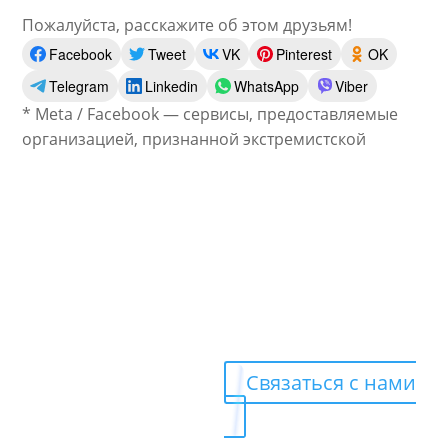
Пожалуйста, расскажите об этом друзьям!
Facebook
Tweet
VK
Pinterest
OK
Telegram
Linkedin
WhatsApp
Viber
* Meta / Facebook — сервисы, предоставляемые
организацией, признанной экстремистской
Готовы
получать
больше
клиентов?
Связаться с нами