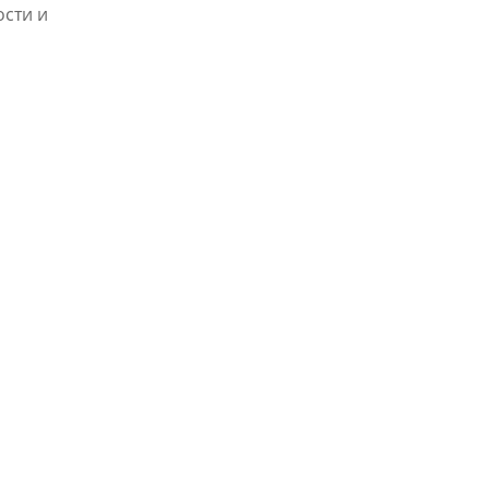
ости и