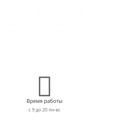

Время работы
с 9 до 20 пн-вс