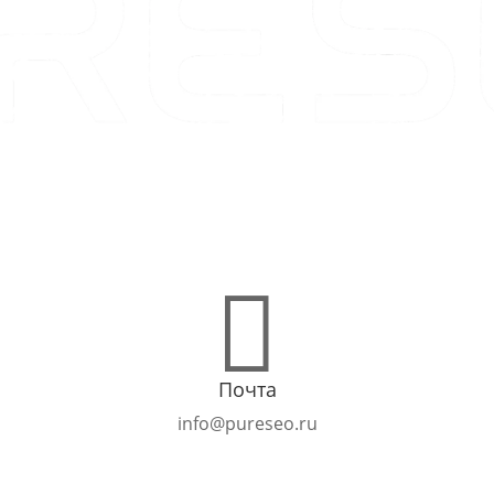

Почта
info@pureseo.ru