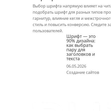
Выбор шрифта напрямую влияет на читае
подобрать шрифт для разных типов про
гарнитур, влияние кегля и межстрочно
стиль и повысить конверсию. Следите з
пользователей.
Шрифт — это
90% дизайна:
как выбрать
пару для
заголовков и
текста
06.05.2026
Создание сайтов