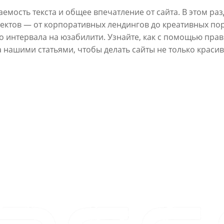
мость текста и общее впечатление от сайта. В этом раз
ектов — от корпоративных лендингов до креативных по
го интервала на юзабилити. Узнайте, как с помощью пр
а нашими статьями, чтобы делать сайты не только краси