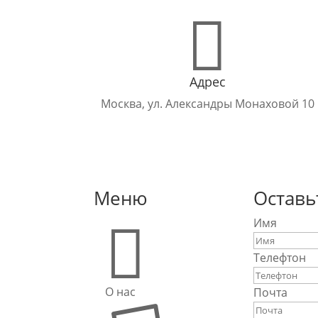

Адрес
Москва, ул. Александры Монаховой 10
Меню
Оставь

Имя
Телефтон
О нас
Почта