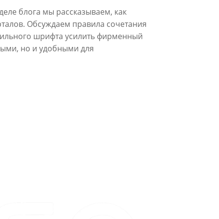
деле блога мы рассказываем, как
рталов. Обсуждаем правила сочетания
авильного шрифта усилить фирменный
выми, но и удобными для