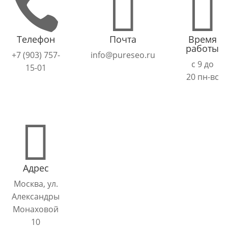



Телефон
Почта
Время
работы
+7 (903) 757-
info@pureseo.ru
с 9 до
15-01
20 пн-вс

Адрес
Москва, ул.
Александры
Монаховой
10