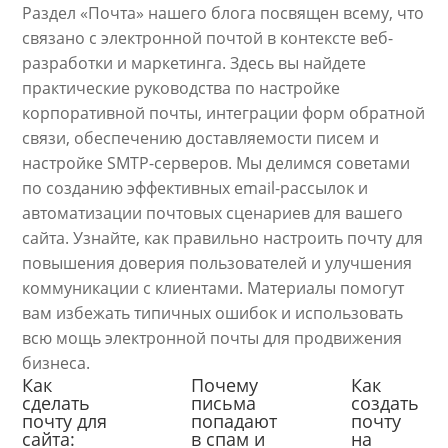
Раздел «Почта» нашего блога посвящен всему, что
связано с электронной почтой в контексте веб-
разработки и маркетинга. Здесь вы найдете
практические руководства по настройке
корпоративной почты, интеграции форм обратной
связи, обеспечению доставляемости писем и
настройке SMTP-серверов. Мы делимся советами
по созданию эффективных email-рассылок и
автоматизации почтовых сценариев для вашего
сайта. Узнайте, как правильно настроить почту для
повышения доверия пользователей и улучшения
коммуникации с клиентами. Материалы помогут
вам избежать типичных ошибок и использовать
всю мощь электронной почты для продвижения
бизнеса.
Как
Почему
Как
сделать
письма
создать
почту для
попадают
почту
сайта:
в спам и
на