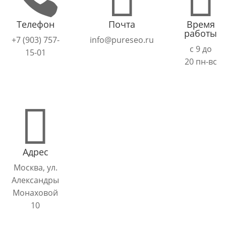
Телефон
Почта
Время
работы
+7 (903) 757-
info@pureseo.ru
с 9 до
15-01
20 пн-вс

Адрес
Москва, ул.
Александры
Монаховой
10