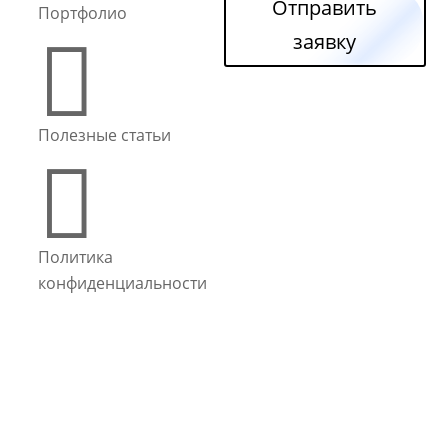
Отправить
Портфолио

заявку
Полезные статьи

Политика
конфиденциальности
PureSEO - Cоздание и продвижение сайтов с 2011