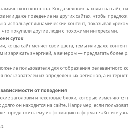
амического контента. Когда человек заходит на сайт, с
в или даже поведение на других сайтах, чтобы предло
но использует динамический контент, показывая «реко
м, что покупали другие люди с похожими интересами.
ени суток
, когда сайт меняет свои цвета, темы или даже контент
м и заряжать энергией, а вечером — предлагать более р
ложение пользователя для отображения релевантного к
ля пользователей из определенных регионов, а интерне
в зависимости от поведения
ие заголовки и текстовые блоки, которые изменяются в 
к долго он находится на сайте. Например, если пользова
ожет предложить ему информацию в формате «Хотите узн
ей