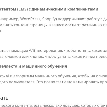
онтентом (CMS) с динамическими компонентами
апример, WordPress, Shopify) поддерживают работу с 
зменять контент страницы в зависимости от различных 
.
ть с помощью A/B-тестирования, чтобы понять, какие э
аголовков или кнопок, чтобы узнать, какие из них приво
нтеллекта и машинного обучения
ть AI и алгоритмы машинного обучения, чтобы на осно
дого пользователя. Это позволяет автоматизировать про
гать
ского контента, есть несколько ловушек, которых стоит