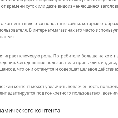
 от времени суток или даже видоизменяющиеся заголовк
 контента являются новостные сайты, которые отобража
льзователя. В интернет-магазинах это часто использует
пателя.
я играет ключевую роль. Потребители больше не хотят 
ведения. Сегодняшние пользователи привыкли к индивид
шансов, что они останутся и совершат целевое действие:
еский контент может увеличить вовлеченность пользов
ент адаптируется под конкретного пользователя, возник
амического контента