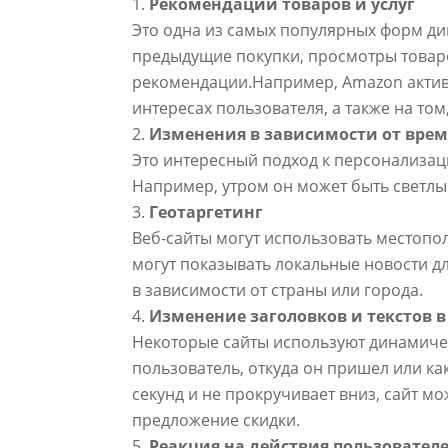
Рекомендации товаров и услуг
Это одна из самых популярных форм дин
предыдущие покупки, просмотры товаро
рекомендации.Например, Amazon актив
интересах пользователя, а также на то
Изменения в зависимости от врем
Это интересный подход к персонализации
Например, утром он может быть светлы
Геотаргетинг
Веб-сайты могут использовать местопо
могут показывать локальные новости д
в зависимости от страны или города.
Изменение заголовков и текстов 
Некоторые сайты используют динамическ
пользователь, откуда он пришел или ка
секунд и не прокручивает вниз, сайт м
предложение скидки.
Реакция на действия пользовател