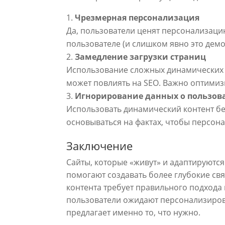
Чрезмерная персонализация
Да, пользователи ценят персонализацию
пользователе (и слишком явно это демо
Замедление загрузки страниц
Использование сложных динамических э
может повлиять на SEO. Важно оптимизи
Игнорирование данных о пользов
Использовать динамический контент бе
основываться на фактах, чтобы персон
Заключение
Сайты, которые «живут» и адаптируютс
помогают создавать более глубокие свя
контента требует правильного подхода 
пользователи ожидают персонализирова
предлагает именно то, что нужно.