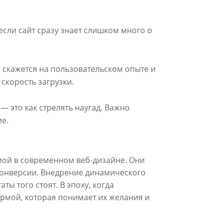
если сайт сразу знает слишком много о
 скажется на пользовательском опыте и
скорость загрузки.
 это как стрелять наугад. Важно
е.
рмой в современном веб-дизайне. Они
 конверсии. Внедрение динамического
ы того стоят. В эпоху, когда
рмой, которая понимает их желания и