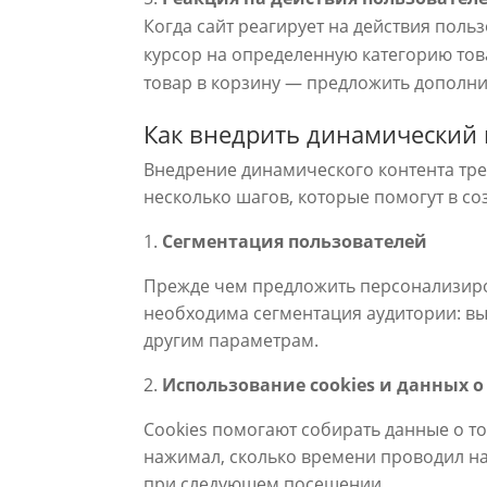
Когда сайт реагирует на действия поль
курсор на определенную категорию тов
товар в корзину — предложить дополни
Как внедрить динамический к
Внедрение динамического контента тре
несколько шагов, которые помогут в со
1.
Сегментация пользователей
Прежде чем предложить персонализиров
необходима сегментация аудитории: вы
другим параметрам.
2.
Использование cookies и данных 
Cookies помогают собирать данные о то
нажимал, сколько времени проводил на
при следующем посещении.