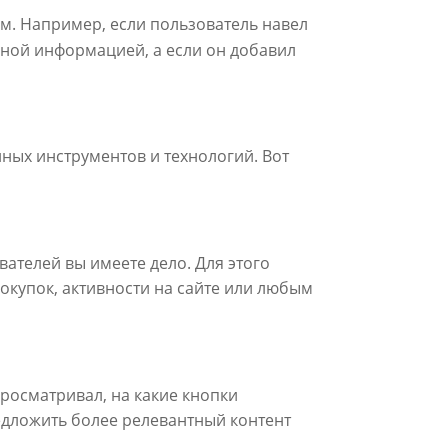
ым. Например, если пользователь навел
ьной информацией, а если он добавил
ных инструментов и технологий. Вот
ателей вы имеете дело. Для этого
окупок, активности на сайте или любым
просматривал, на какие кнопки
едложить более релевантный контент