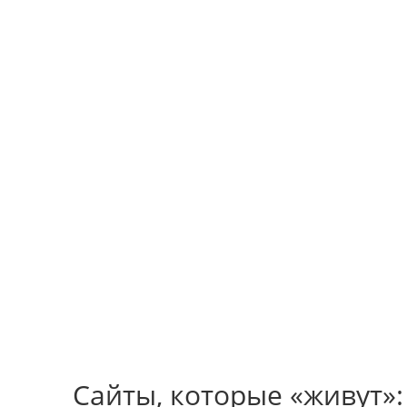
О НАС
КОНТАКТЫ
ПОРТФОЛИО
БЛОГ
M
Сайты, которые «живут»: