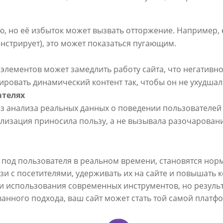
, но её избыток может вызвать отторжение. Например, 
нстрирует), это может показаться пугающим.
лементов может замедлить работу сайта, что негативно
ровать динамический контент так, чтобы он не ухудшал 
ателях
з анализа реальных данных о поведении пользователей —
ализация приносила пользу, а не вызывала разочаровани
я под пользователя в реальном времени, становятся но
зи с посетителями, удерживать их на сайте и повышать
и использования современных инструментов, но результат
нного подхода, ваш сайт может стать той самой платфо