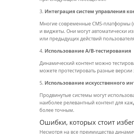
3.
Интеграция систем управления к
Многие современные CMS-платформы (н
и виджеты. Они могут автоматически и
или предыдущих действий пользователя
4.
Использование A/B-тестирования
Динамический контент можно тестирова
можете протестировать разные версии з
5.
Использование искусственного и
Продвинутые системы могут использова
наиболее релевантный контент для каж
более точным.
Ошибки, которых стоит избе
Несмотря на все преимущества динамиче