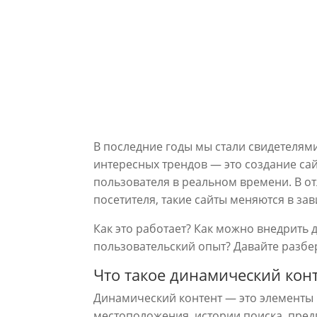
В последние годы мы стали свидетелями
интересных трендов — это создание са
пользователя в реальном времени. В от
посетителя, такие сайты меняются в за
Как это работает? Как можно внедрить 
пользовательский опыт? Давайте разбе
Что такое динамический кон
Динамический контент — это элементы н
местоположения, истории поиска, пред