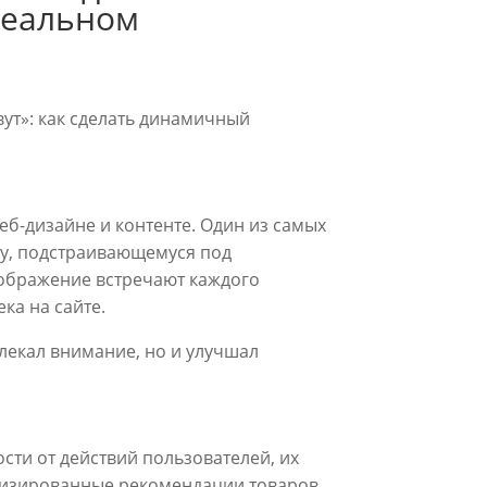
реальном
вут»: как сделать динамичный
еб-дизайне и контенте. Один из самых
ту, подстраивающемуся под
изображение встречают каждого
ка на сайте.
влекал внимание, но и улучшал
сти от действий пользователей, их
ализированные рекомендации товаров,