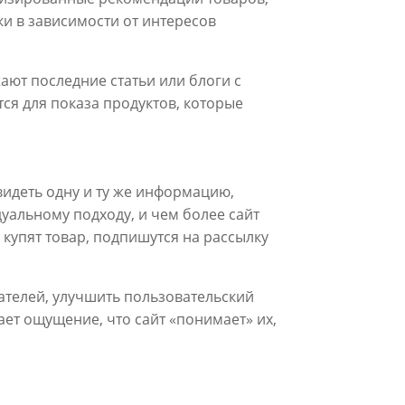
и в зависимости от интересов
ют последние статьи или блоги с
ся для показа продуктов, которые
видеть одну и ту же информацию,
уальному подходу, и чем более сайт
 купят товар, подпишутся на рассылку
ателей, улучшить пользовательский
ает ощущение, что сайт «понимает» их,