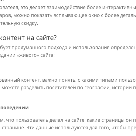
зователя, это делает взаимодействие более интерактивн
аров, можно показать всплывающее окно с более детал
тельную скидку.
онтент на сайте?
бует продуманного подхода и использования определен
здании «живого» сайта:
анный контент, важно понять, с какими типами пользов
 можете разделить посетителей по географии, истории п
о поведении
м, что пользователь делал на сайте: какие страницы он 
 странице. Эти данные используются для того, чтобы пр