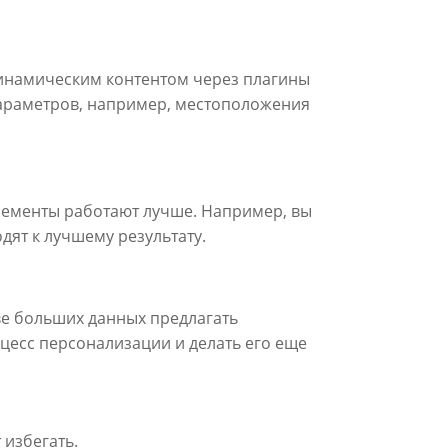
динамическим контентом через плагины
параметров, например, местоположения
лементы работают лучше. Например, вы
дят к лучшему результату.
ве больших данных предлагать
цесс персонализации и делать его еще
 избегать.