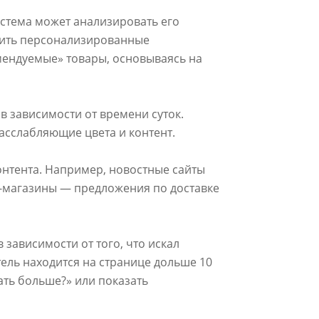
истема может анализировать его
жить персонализированные
мендуемые» товары, основываясь на
 в зависимости от времени суток.
асслабляющие цвета и контент.
онтента. Например, новостные сайты
т-магазины — предложения по доставке
зависимости от того, что искал
тель находится на странице дольше 10
ать больше?» или показать