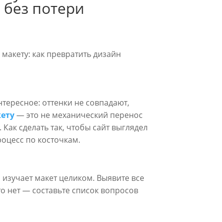
 без потери
 макету: как превратить дизайн
нтересное: оттенки не совпадают,
кету
— это не механический перенос
 Как сделать так, чтобы сайт выглядел
роцесс по косточкам.
 изучает макет целиком. Выявите все
то нет — составьте список вопросов