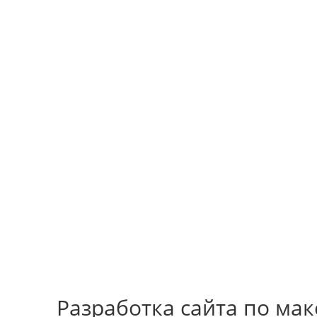
О НАС
КОНТАКТЫ
ПОРТФОЛИО
БЛОГ
M
Разработка сайта по мак