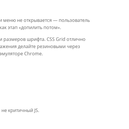
или меню не открывается — пользователь
как этап «допилить потом».
и размеров шрифта. CSS Grid отлично
бражения делайте резиновыми через
в эмуляторе Chrome.
не критичный JS.