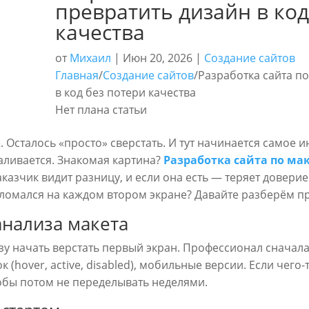
превратить дизайн в код
качества
от
Михаил
|
Июн 20, 2026
|
Создание сайтов
Главная
/
Создание сайтов
/
Разработка сайта по
в код без потери качества
Нет плана статьи
. Осталось «просто» сверстать. И тут начинается самое и
аливается. Знакомая картина?
Разработка сайта по ма
аказчик видит разницу, и если она есть — теряет доверие.
е ломался на каждом втором экране? Давайте разберём п
 анализа макета
у начать верстать первый экран. Профессионал сначала
(hover, active, disabled), мобильные версии. Если чего-
тобы потом не переделывать неделями.