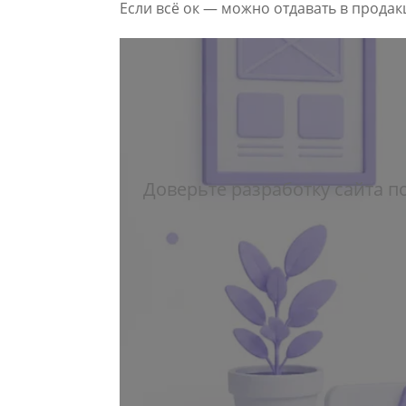
Если всё ок — можно отдавать в продакш
Доверьте разработку сайта п