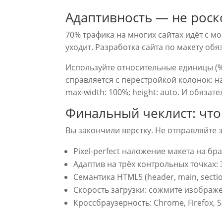
Адаптивность — не роск
70% трафика на многих сайтах идёт с м
уходит. Разработка сайта по макету обя
Используйте относительные единицы (%
справляется с перестройкой колонок: 
max-width: 100%; height: auto. И обяза
Финальный чеклист: что
Вы закончили верстку. Не отправляйте з
Pixel-perfect наложение макета на б
Адаптив на трёх контрольных точках: 3
Семантика HTML5 (header, main, section
Скорость загрузки: сожмите изображе
Кроссбраузерность: Chrome, Firefox, S