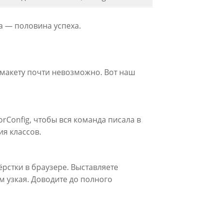
та — половина успеха.
 макету почти невозможно. Вот наш
torConfig, чтобы вся команда писала в
я классов.
ёрстки в браузере. Выставляете
м узкая. Доводите до полного