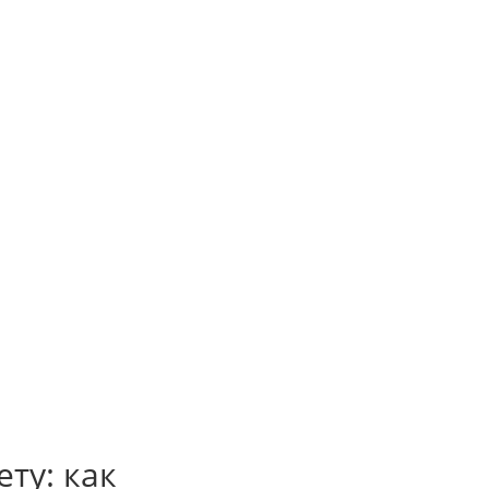




ету: как