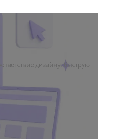
оответствие дизайну, быструю