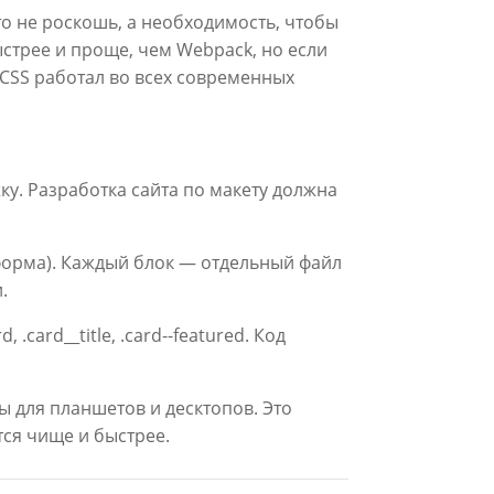
о не роскошь, а необходимость, чтобы
ыстрее и проще, чем Webpack, но если
CSS работал во всех современных
ку. Разработка сайта по макету должна
форма). Каждый блок — отдельный файл
.
card__title, .card--featured. Код
ы для планшетов и десктопов. Это
тся чище и быстрее.