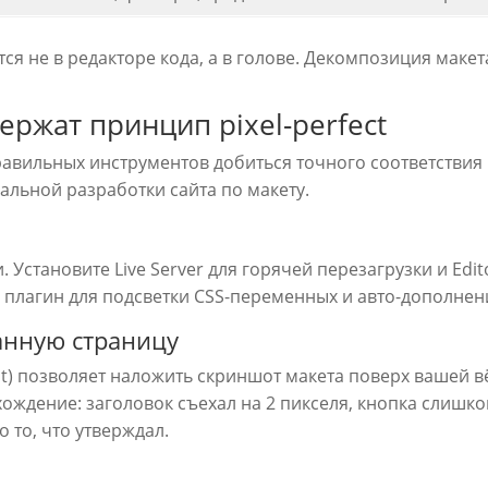
ся не в редакторе кода, а в голове. Декомпозиция маке
ржат принцип pixel-perfect
правильных инструментов добиться точного соответствия
льной разработки сайта по макету.
. Установите Live Server для горячей перезагрузки и Edi
 плагин для подсветки CSS-переменных и авто-дополнени
анную страницу
ect) позволяет наложить скриншот макета поверх вашей в
ождение: заголовок съехал на 2 пикселя, кнопка слишко
 то, что утверждал.