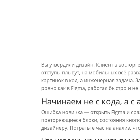
Вы утвердили дизайн. Клиент в восторге
отступы плывут, на мобильных всё разв
картинок в код, а инженерная задача. З
ровно как в Figma, работал быстро и н
Начинаем не с кода, а с
Ошибка новичка — открыть Figma и сраз
повторяющиеся блоки, состояния кнопок 
дизайнеру. Потратьте час на анализ, ч