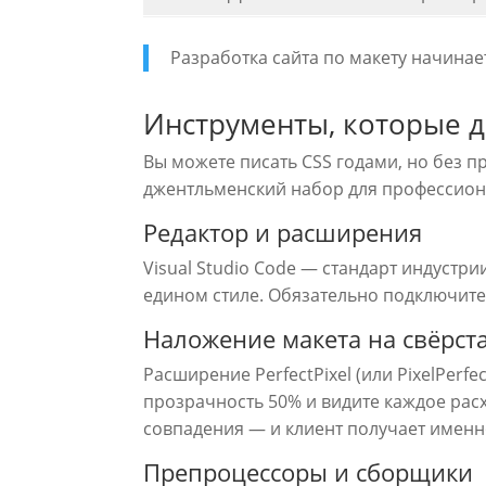
Разработка сайта по макету начинает
Инструменты, которые де
Вы можете писать CSS годами, но без 
джентльменский набор для профессиона
Редактор и расширения
Visual Studio Code — стандарт индустрии
едином стиле. Обязательно подключите
Наложение макета на свёрст
Расширение PerfectPixel (или PixelPerf
прозрачность 50% и видите каждое расх
совпадения — и клиент получает именно
Препроцессоры и сборщики