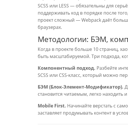
SCSS или LESS — обязательны для серь
поддерживать код в порядке после того,
проект сложный — Webpack даёт больше
браузерах.
Методологии: БЭМ, компо
Когда в проекте больше 10 страниц, ха
быть масштабируемой. Три подхода, ко
Компонентный подход.
Разбейте инте
SCSS или CSS-класс, который можно пере
БЭМ (Блок-Элемент-Модификатор).
Да
становится читаемым, легко находить и 
Mobile First.
Начинайте верстать с само
заставляет продумывать контент в усло