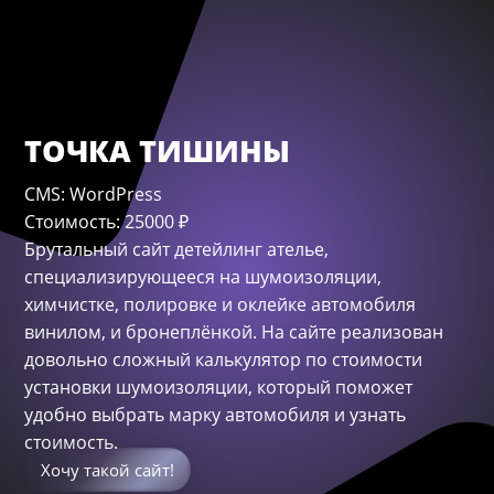



ТОЧКА ТИШИНЫ
CMS: WordPress
Стоимость: 25000 ₽
Брутальный сайт детейлинг ателье,
специализирующееся на шумоизоляции,
химчистке, полировке и оклейке автомобиля
винилом, и бронеплёнкой. На сайте реализован
довольно сложный калькулятор по стоимости
установки шумоизоляции, который поможет
удобно выбрать марку автомобиля и узнать
стоимость.
Хочу такой сайт!