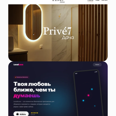
LocalLove