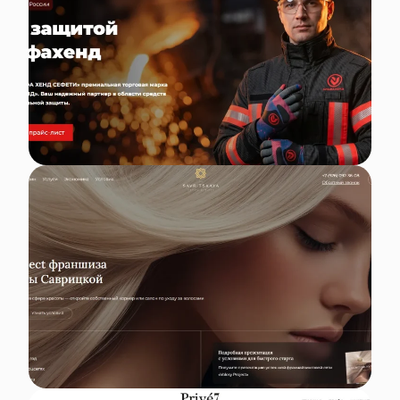
Volosy Project
Prive7 Dacha