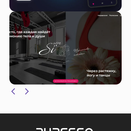
SÍ’Stretching
4
5