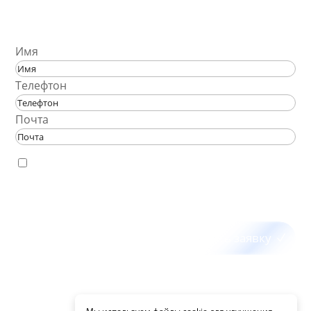
ОСТАВЬТЕ ЗАЯВКУ
Имя
Телефтон
Почта
Отправляя заявку вы соглашаетесь с политикой
конфиденциальности и обработки персональных данных
Отправить заявку
PureSEO - Cоздание и продвижение сайтов с 2011 года