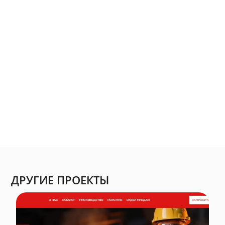
ДРУГИЕ ПРОЕКТЫ
Альфахенд