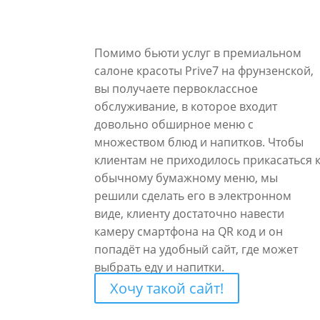
CMS: WordPress
Стоимость: 15000 ₽
Помимо бьюти услуг в премиальном
салоне красоты Prive7 на фрунзенской,
вы получаете первоклассное
обслуживание, в которое входит
довольно обширное меню с
множеством блюд и напитков. Чтобы
клиентам не приходилось прикасаться 
обычному бумажному меню, мы
решили сделать его в электронном
виде, клиенту достаточно навести
камеру смартфона на QR код и он
попадёт на удобный сайт, где может
выбрать еду и напитки.
Хочу такой сайт!