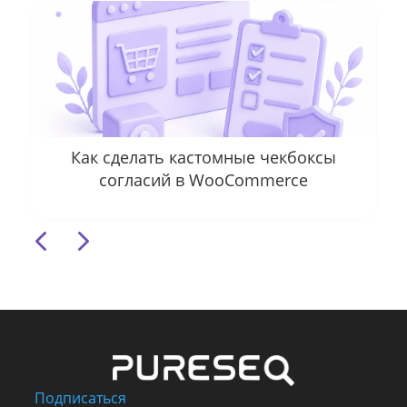
Уроки
Как сделать кастомные чекбоксы
согласий в WooCommerce
4
5
Подписаться