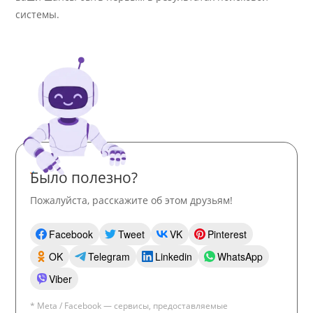
системы.
Было полезно?
Пожалуйста, расскажите об этом друзьям!
Facebook
Tweet
VK
Pinterest
OK
Telegram
Linkedin
WhatsApp
Viber
* Meta / Facebook — сервисы, предоставляемые