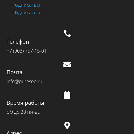
Подписаться
Подписаться

Телефон
+7 (903) 757-15-01

Почта
info@pureseo.ru

Время работы
с 9 до 20 пн-вс

Адрес