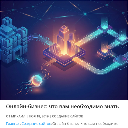



Онлайн-бизнес: что вам необходимо знать
ОТ
МИХАИЛ
|
НОЯ 18, 2019
|
СОЗДАНИЕ САЙТОВ
Главная
Создание сайтов
Онлайн-бизнес: что вам необходимо
/
/