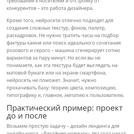
требования к носителям и отстройку от
конкурентов – это работа дизайнера.
Кроме того, нейросети отлично подходят для
создания сложных текстур, фонов, палитр,
раскадровок. Не нужно тратить часы на подбор
фактуры камня или поиск идеального сочетания
розового и серого – машина сгенерирует сотню
вариантов за пару минут. Но если вы не
понимаете, как эта текстура будет выглядеть на
матовой бумаге или на экране смартфона,
нейросеть не поможет. Значит, нужно
прокачивать базу: теорию цвета, композицию,
типографику и, главное, эмпатию к пользователю.
Практический пример: проект
до и после
Возьмем простую задачу – дизайн лендинга для
онлайн-курса. «Дизайнер-новичок» два года назад: