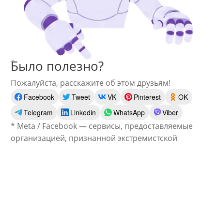
Было полезно?
Пожалуйста, расскажите об этом друзьям!
Facebook
Tweet
VK
Pinterest
OK
Telegram
Linkedin
WhatsApp
Viber
* Meta / Facebook — сервисы, предоставляемые
организацией, признанной экстремистской
Готовы
получать