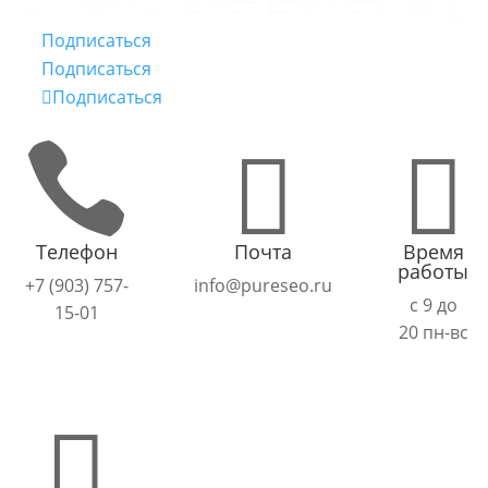
Подписаться
Подписаться
Подписаться



Телефон
Почта
Время
работы
+7 (903) 757-
info@pureseo.ru
с 9 до
15-01
20 пн-вс
