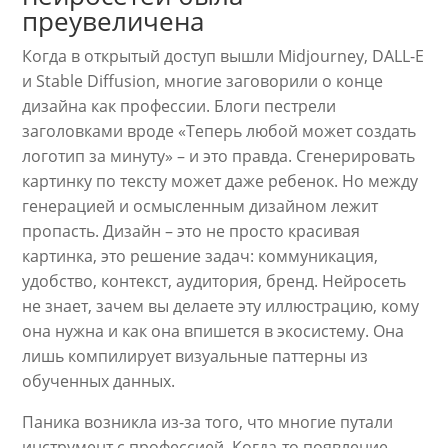
преувеличена
Когда в открытый доступ вышли Midjourney, DALL-E
и Stable Diffusion, многие заговорили о конце
дизайна как профессии. Блоги пестрели
заголовками вроде «Теперь любой может создать
логотип за минуту» – и это правда. Сгенерировать
картинку по тексту может даже ребенок. Но между
генерацией и осмысленным дизайном лежит
пропасть. Дизайн – это не просто красивая
картинка, это решение задач: коммуникация,
удобство, контекст, аудитория, бренд. Нейросеть
не знает, зачем вы делаете эту иллюстрацию, кому
она нужна и как она впишется в экосистему. Она
лишь компилирует визуальные паттерны из
обученных данных.
Паника возникла из-за того, что многие путали
инструмент с профессией. Когда-то появление