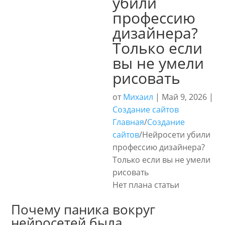
убили
профессию
дизайнера?
Только если
вы не умели
рисовать
от
Михаил
|
Май 9, 2026
|
Создание сайтов
Главная
/
Создание
сайтов
/
Нейросети убили
профессию дизайнера?
Только если вы не умели
рисовать
Нет плана статьи
Почему паника вокруг
нейросетей была