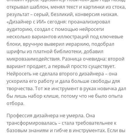
открывал шаблон, менял текст и картинки из стока,
результат – серый, безликий, конверсия низкая.
«Дизайнер с ИИ» сегодня: проанализировал
аудиторию, создал с помощью нейросети
несколько вариантов иллюстраций под ключевые
блоки, вручную выверил иерархию, подобрал
шрифты из платной библиотеки, добавил
микровзаимодействия. Разница очевидна: второй
вариант продает, а первый просто существует.
Нейросеть не сделала второго дизайнера – она
ускорила его работу и дала больше свободы для
творчества. Тот же инструмент в руках новичка дал
бы лишь набор клише, потому что не было опыта
отбора.
Профессия дизайнера не умерла. Она
трансформировалась – стала требовательнее к
базовым знаниям и гибче в инструментах. Если вы