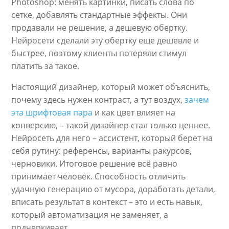
Photoshop: менять картинки, писать слова по
сетке, добавлять стандартные эффекты. Они
продавали не решение, а дешевую обертку.
Нейросети сделали эту обертку еще дешевле и
быстрее, поэтому клиенты потеряли стимул
платить за такое.
Настоящий дизайнер, который может объяснить,
почему здесь нужен контраст, а тут воздух,
зачем
эта шрифтовая пара
и как цвет влияет на
конверсию, – такой дизайнер стал только ценнее.
Нейросеть для него – ассистент, который берет на
себя рутину: референсы, варианты ракурсов,
черновики. Итоговое решение всё равно
принимает человек. Способность отличить
удачную генерацию от мусора, доработать детали,
вписать результат в контекст – это и есть навык,
который автоматизация не заменяет, а
подчеркивает.