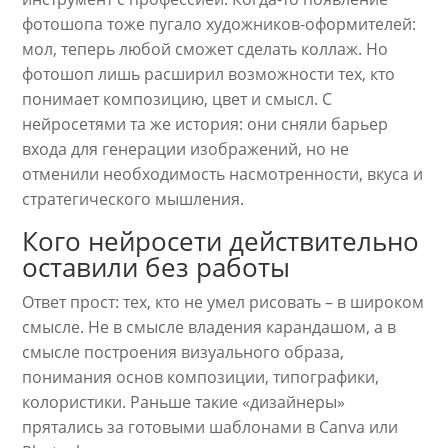
фотошопа тоже пугало художников-оформителей:
мол, теперь любой сможет сделать коллаж. Но
фотошоп лишь расширил возможности тех, кто
понимает композицию, цвет и смысл. С
нейросетями та же история: они сняли барьер
входа для генерации изображений, но не
отменили необходимость насмотренности, вкуса и
стратегического мышления.
Кого нейросети действительно
оставили без работы
Ответ прост: тех, кто не умел рисовать – в широком
смысле. Не в смысле владения карандашом, а в
смысле построения визуального образа,
понимания основ композиции, типографики,
колористики. Раньше такие «дизайнеры»
прятались за готовыми шаблонами в Canva или