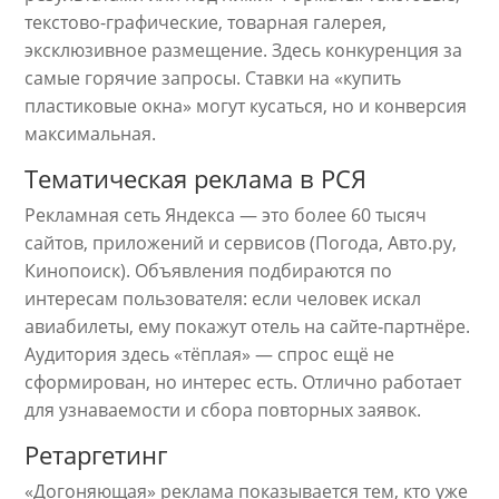
текстово-графические, товарная галерея,
эксклюзивное размещение. Здесь конкуренция за
самые горячие запросы. Ставки на «купить
пластиковые окна» могут кусаться, но и конверсия
максимальная.
Тематическая реклама в РСЯ
Рекламная сеть Яндекса — это более 60 тысяч
сайтов, приложений и сервисов (Погода, Авто.ру,
Кинопоиск). Объявления подбираются по
интересам пользователя: если человек искал
авиабилеты, ему покажут отель на сайте‑партнёре.
Аудитория здесь «тёплая» — спрос ещё не
сформирован, но интерес есть. Отлично работает
для узнаваемости и сбора повторных заявок.
Ретаргетинг
«Догоняющая» реклама показывается тем, кто уже