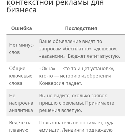
контекстной рекламы для
бизнеса
Ошибка
Последствия
Ваше объявление видят по
Нет минус-
запросам «бесплатно», «дешево»,
слов
«вакансии». Бюджет летит впустую.
Общие
«Окна» — кто-то ищет установку,
ключевые
кто-то — историю изобретения.
слова
Конверсия падает.
Не
Вы не видите, сколько заявок
настроена
пришло с рекламы. Принимаете
аналитика
решения вслепую.
Ведёте на
Пользователь не понимает, куда
главную
ему идти. Лендинги под каждую