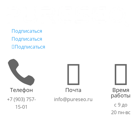
Подписаться
Подписаться
Подписаться



Телефон
Почта
Время
работы
+7 (903) 757-
info@pureseo.ru
с 9 до
15-01
20 пн-вс