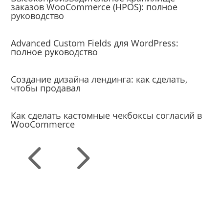
заказов WooCommerce (HPOS): полное
руководство
Уроки
Advanced Custom Fields для WordPress:
полное руководство
Создание сайтов
Создание дизайна лендинга: как сделать,
чтобы продавал
Уроки
Как сделать кастомные чекбоксы согласий в
WooCommerce
4
5