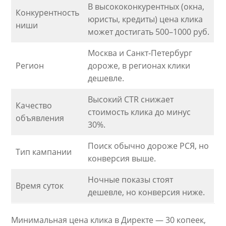
В высококонкурентных (окна,
Конкурентность
юристы, кредиты) цена клика
ниши
может достигать 500–1000 руб.
Москва и Санкт-Петербург
Регион
дороже, в регионах клики
дешевле.
Высокий CTR снижает
Качество
стоимость клика до минус
объявления
30%.
Поиск обычно дороже РСЯ, но
Тип кампании
конверсия выше.
Ночные показы стоят
Время суток
дешевле, но конверсия ниже.
Минимальная цена клика в Директе — 30 копеек,