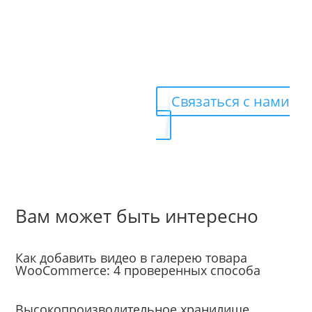
Готовы
получать
больше
клиентов?
Связаться с нами
Вам может быть интересно
Уроки
Как добавить видео в галерею товара
WooCommerce: 4 проверенных способа
Уроки
Высокопроизводительное хранилище