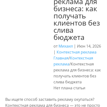
реклама для
бизнеса: как
получать
клиентов без
слива
бюджета
от
Михаил
|
Июн 14, 2026
|
Контекстная реклама
Главная
/
Контекстная
реклама
/
Контекстная
реклама для бизнеса: как
получать клиентов без
слива бюджета
Нет плана статьи
Вы ищете способ заставить рекламу окупаться?
Контекстная реклама для бизнеса — это не просто