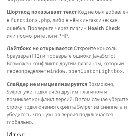
Шорткод показывает текст
Код не был добавлен
в
, либо в нём синтаксическая
functions.php
ошибка. Проверьте через плагин
Health Check
или посмотрите логи PHP.
Лайтбокс не открывается
Откройте консоль
браузера (F12) и проверьте ошибки JavaScript.
Возможен конфликт с другим плагином, который
переопределяет
.
window.openCustomLightbox
Слайдер не инициализируется
Возможно,
Swiper уже подключён другим плагином и
возникает конфликт версий. В этом случае уберите
строку подключения скрипта Swiper из сниппета и
убедитесь, что нужная версия подключается
глобально.
Итог