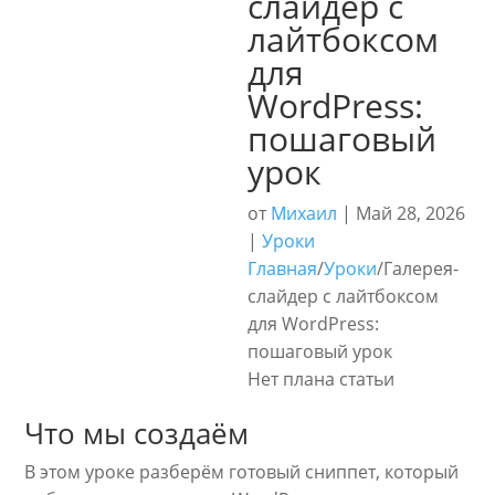
слайдер с
лайтбоксом
для
WordPress:
пошаговый
урок
от
Михаил
|
Май 28, 2026
|
Уроки
Главная
/
Уроки
/
Галерея-
слайдер с лайтбоксом
для WordPress:
пошаговый урок
Нет плана статьи
Что мы создаём
В этом уроке разберём готовый сниппет, который