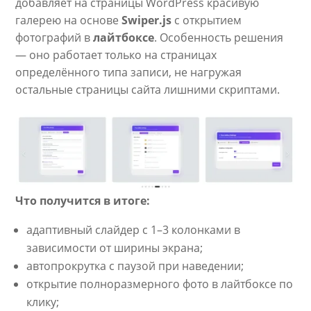
добавляет на страницы WordPress красивую
галерею на основе
Swiper.js
с открытием
фотографий в
лайтбоксе
. Особенность решения
— оно работает только на страницах
определённого типа записи, не нагружая
остальные страницы сайта лишними скриптами.
Что получится в итоге:
адаптивный слайдер с 1–3 колонками в
зависимости от ширины экрана;
автопрокрутка с паузой при наведении;
открытие полноразмерного фото в лайтбоксе по
клику;