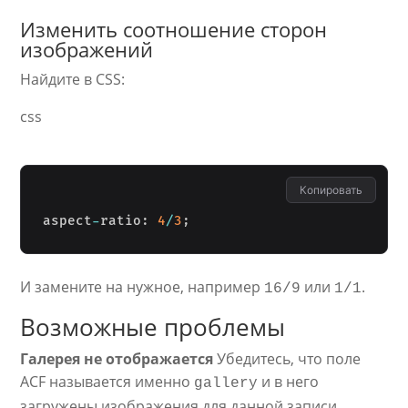
Изменить соотношение сторон
изображений
Найдите в CSS:
css
Копировать
aspect
-
ratio
:
4
/
3
;
И замените на нужное, например
или
.
16/9
1/1
Возможные проблемы
Галерея не отображается
Убедитесь, что поле
ACF называется именно
и в него
gallery
загружены изображения для данной записи.