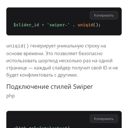
Копировать
$slider_id
=
'swiper-'
.
uniqid
(
)
;
генерирует уникальную строку на
uniqid()
основе времени. Это позволяет безопасно
использовать шорткод несколько раз на одной
странице — каждый слайдер получит свой ID и не
будет конфликтовать с другими.
Подключение стилей Swiper
php
Копировать