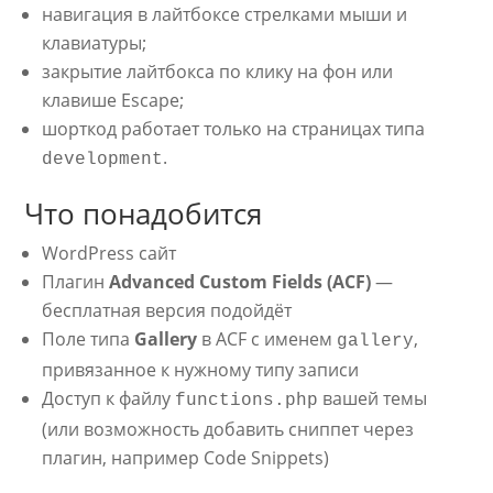
навигация в лайтбоксе стрелками мыши и
клавиатуры;
закрытие лайтбокса по клику на фон или
клавише Escape;
шорткод работает только на страницах типа
.
development
Что понадобится
WordPress сайт
Плагин
Advanced Custom Fields (ACF)
—
бесплатная версия подойдёт
Поле типа
Gallery
в ACF с именем
,
gallery
привязанное к нужному типу записи
Доступ к файлу
вашей темы
functions.php
(или возможность добавить сниппет через
плагин, например Code Snippets)