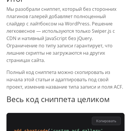
Мы разобрали сниппет, который без сторонних
плагинов галерей добавляет полноценный
слайдер с лайтбоксом на WordPress. Решение
легковесное — используются только Swiper.js с
CDN и нативный JavaScript без jQuery.
Ограничение по типу записи гарантирует, что
лишние скрипты не загружаются на других
страницах сайта.
Полный код сниппета можно скопировать из
начала этой статьи и адаптировать под свой
проект, изменив название типа записи и поля ACF.
Весь код сниппета целиком
Копировать
add_shortcode
(
'custom_acf_gallery'
,