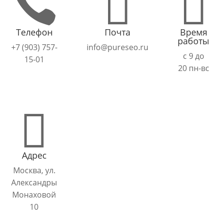



Телефон
Почта
Время
работы
+7 (903) 757-
info@pureseo.ru
с 9 до
15-01
20 пн-вс

Адрес
Москва, ул.
Александры
Монаховой
10