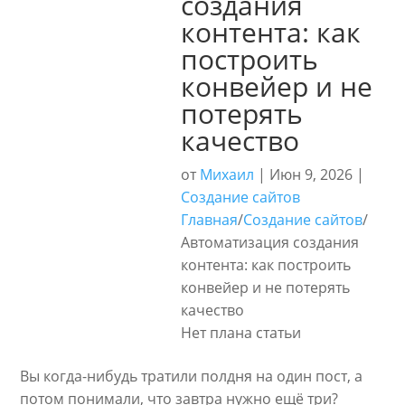
создания
контента: как
построить
конвейер и не
потерять
качество
от
Михаил
|
Июн 9, 2026
|
Создание сайтов
Главная
/
Создание сайтов
/
Автоматизация создания
контента: как построить
конвейер и не потерять
качество
Нет плана статьи
Вы когда-нибудь тратили полдня на один пост, а
потом понимали, что завтра нужно ещё три?