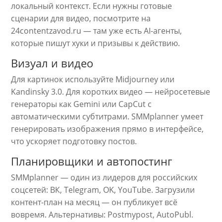
локальный контекст. Если нужны готовые
сценарии для видео, посмотрите на
24contentzavod.ru — там уже есть AI-агенты,
которые пишут хуки и призывы к действию.
Визуал и видео
Для картинок используйте Midjourney или
Kandinsky 3.0. Для коротких видео — нейросетевые
генераторы как Gemini или CapCut с
автоматическими субтитрами. SMMplanner умеет
генерировать изображения прямо в интерфейсе,
что ускоряет подготовку постов.
Планировщики и автопостинг
SMMplanner — один из лидеров для российских
соцсетей: ВК, Telegram, OK, YouTube. Загрузили
контент-план на месяц — он публикует всё
вовремя. Альтернативы: Postmypost, AutoPubl.