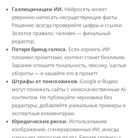
Галлюцинации ИИ.
Нейросеть может
уверенно написать несуществующие факты.
Решение: всегда проверяйте цифры и ссылки.
Золотое правило: человек — финальный
редактор.
Потеря бренд-голоса.
Если кормить ИИ
плохими промптами, контент станет безликим.
Заранее опишите тональность, лексику, частые
обороты — и зашейте это в промпт.
Штрафы от поисковиков.
Google и Яндекс
могут понижать сайты с низкокачественным AI-
контентом. Не публикуйте черновики без
редактуры, добавляйте уникальные примеры и
экспертные комментарии.
Юридические риски.
Использование
изображений, сгенерированных ИИ, иногда
нарушает авторские права. Берите сервисы с