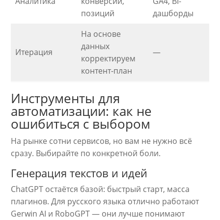
Аналитика
конверсий,
GA4, BI-
позиций
дашборды
На основе
данных
Итерация
—
корректируем
контент-план
Инструменты для
автоматизации: как не
ошибиться с выбором
На рынке сотни сервисов, но вам не нужно всё
сразу. Выбирайте по конкретной боли.
Генерация текстов и идей
ChatGPT остаётся базой: быстрый старт, масса
плагинов. Для русского языка отлично работают
Gerwin AI и RoboGPT — они лучше понимают