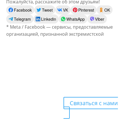
Пожалуйста, расскажите об этом друзьям!
Facebook
Tweet
VK
Pinterest
OK
Telegram
Linkedin
WhatsApp
Viber
* Meta / Facebook — сервисы, предоставляемые
организацией, признанной экстремистской
Готовы
получать
больше
клиентов?
Связаться с нами